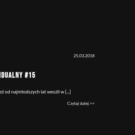
25.03.2018
IDUALNY #15
 od najmłodszych lat weszli w [...]
Czytaj dalej >>