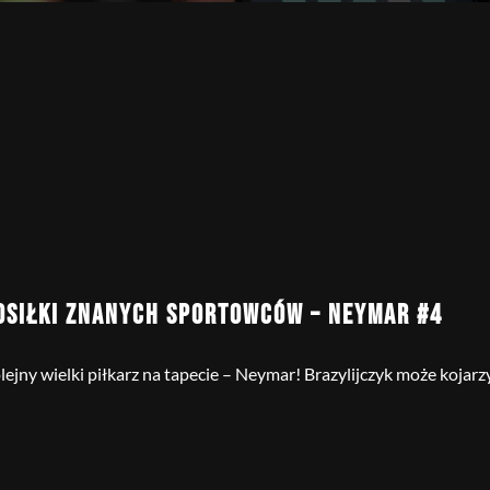
OSIŁKI ZNANYCH SPORTOWCÓW – NEYMAR #4
lejny wielki piłkarz na tapecie – Neymar! Brazylijczyk może kojarzyć 