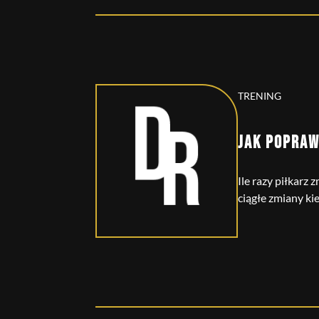
TRENING
JAK POPRAW
Ile razy piłkarz
ciągłe zmiany kie