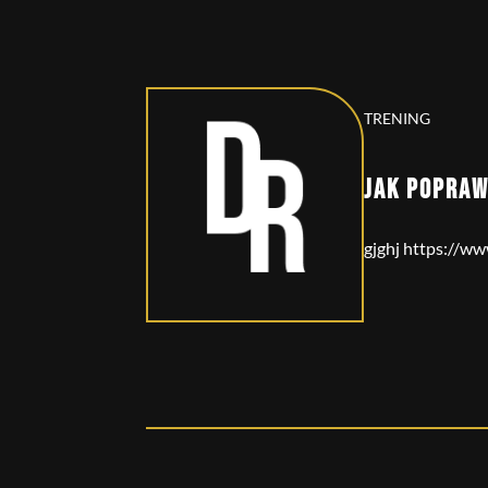
TRENING
JAK POPRAW
gjghj https://