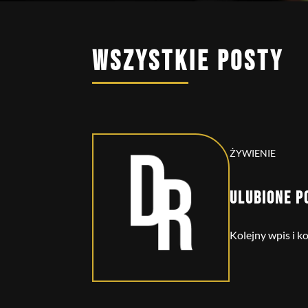
WSZYSTKIE POSTY
ŻYWIENIE
ULUBIONE P
Kolejny wpis i ko