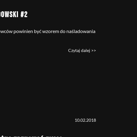
DOWSKI #2
towców powinien być wzorem do naśladowania
Czytaj dalej >>
10.02.2018