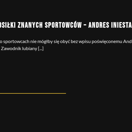
OSIŁKI ZNANYCH SPORTOWCÓW – ANDRES INIESTA
 o sportowcach nie mógłby się obyć bez wpisu poświęconemu Andre
 Zawodnik lubiany [...]