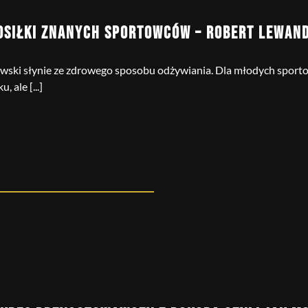
OSIŁKI ZNANYCH SPORTOWCÓW – ROBERT LEWAN
ski słynie ze zdrowego sposobu odżywiania. Dla młodych spor
, ale [...]