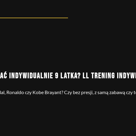
AĆ INDYWIDUALNIE 9 LATKA? LL TRENING INDYW
al, Ronaldo czy Kobe Brayant? Czy bez presji, z samą zabawą czy też