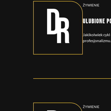
ŻYWIENIE
ULUBIONE P
Jakikolwiek cykl
profesjonalizmu.
ŻYWIENIE