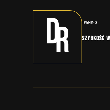
TRENING
SZYBKOŚĆ W