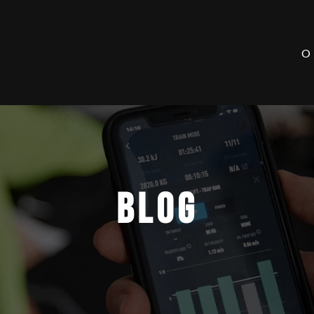
O
BLOG