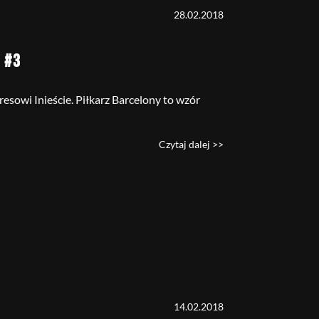
28.02.2018
 #3
sowi Inieście. Piłkarz Barcelony to wzór
Czytaj dalej >>
14.02.2018