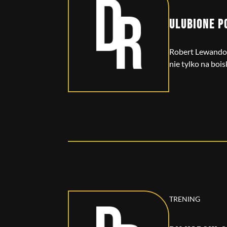
ULUBIONE P
Robert Lewandow
nie tylko na boisku
TRENING