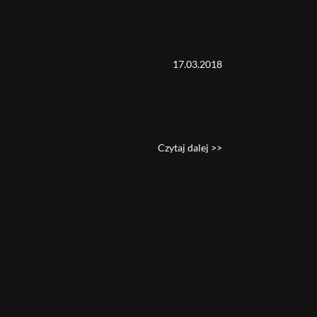
17.03.2018
Czytaj dalej >>