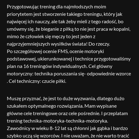
Przygotowując trening dla najmłodszych moim
priorytetem jest stworzenie takiego treningu, który jak
najwięcej ich nauczy, ale tak żeby mieli z tego radość, bo
umówmy się, że bieganie z piłką to nie jest praca w kopalni,
mimo że człowiek się męczy to jest jeden z
najprzyjemniejszych wysiłków świata! Do rzeczy.
Po szczegółowej ocenie FMS, ocenie motoryki
podstawowej, ukierunkowanej i technice przygotowaliśmy
plan na 16 treningów indywidualnych. Cel główny
motoryczny: technika poruszania się- odpowiednie wzorce
. Cel techniczny: czucie piłki.
Muszę przyznać, że jest to duże wyzwania, dlatego dużo
szukałem optymalnego rozwiązania. Mam wypisane
główne cele treningowe oraz cele pośrednie. I przeplatam
trening technika-motoryka-technika-motoryka.
Zawodnicy w wieku 8-12 lat są chłonni jak gąbka i bardzo
szybko uczą się wzorców. I nie uważam, że nie warto tracić