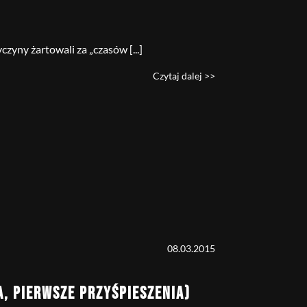
czyny żartowali za „czasów [...]
Czytaj dalej >>
08.03.2015
A, PIERWSZE PRZYŚPIESZENIA)