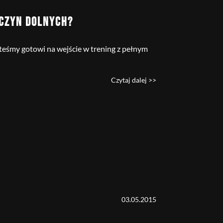
ŃCZYN DOLNYCH?
steśmy gotowi na wejście w trening z pełnym
Czytaj dalej >>
03.05.2015