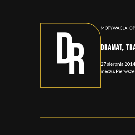
MOTYWACJA, O
DRAMAT, TR
27 sierpnia 201
meczu. Pierwsze [