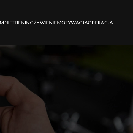
 MNIE
TRENING
ŻYWIENIE
MOTYWACJA
OPERACJA