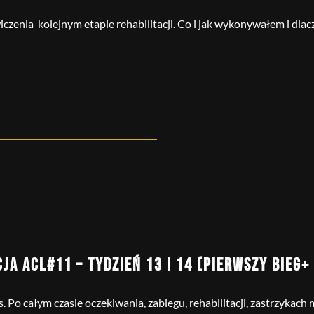
czenia kolejnym etapie rehabilitacji. Co i jak wykonywałem i dlacz
CJA ACL#11 – TYDZIEŃ 13 I 14 (PIERWSZY BIEG+
 Po całym czasie oczekiwania, zabiegu, rehabilitacji, zastrzykach 