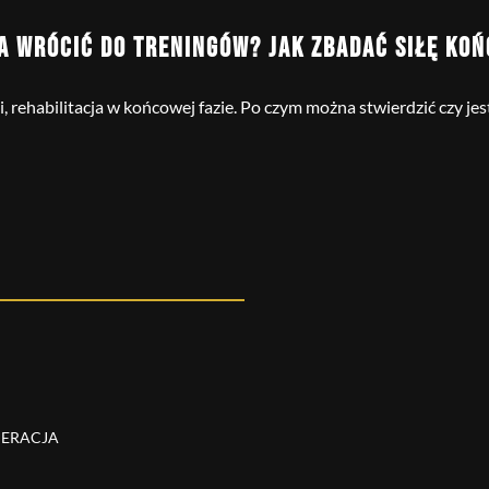
A WRÓCIĆ DO TRENINGÓW? JAK ZBADAĆ SIŁĘ KO
, rehabilitacja w końcowej fazie. Po czym można stwierdzić czy je
PERACJA