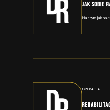
JAK SOBIE 
Na czym jak na c
OPERACJA
REHABILITA