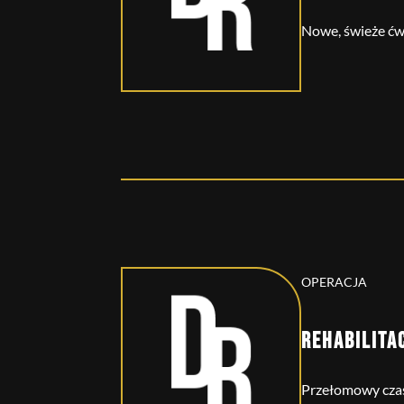
Nowe, świeże ćwi
OPERACJA
REHABILITA
Przełomowy czas.