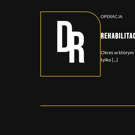
OPERACJA
REHABILITA
Okres w którym p
tylko [...]