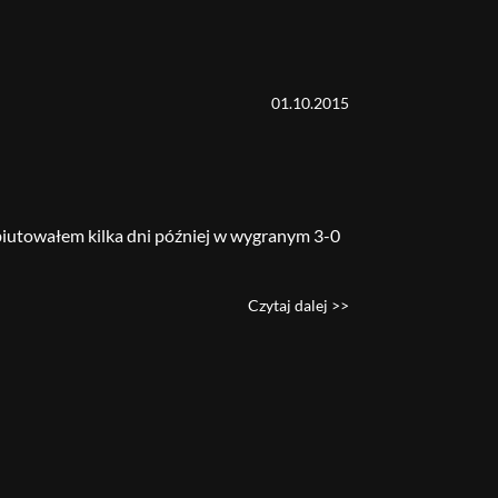
01.10.2015
biutowałem kilka dni później w wygranym 3-0
Czytaj dalej >>