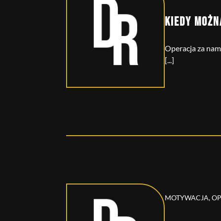
KIEDY MOŻN
Operacja za nami
[...]
MOTYWACJA, O