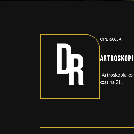
OPERACJA
ARTROSKOPI
Artroskopia kola
czas na 5 [...]