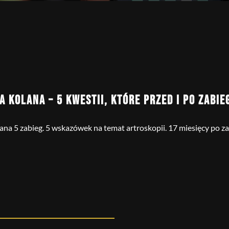
A KOLANA – 5 KWESTII, KTÓRE PRZED I PO ZABI
na 5 zabieg. 5 wskazówek na temat artroskopii. 17 miesięcy po z