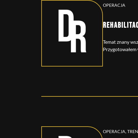
OPERACJA
REHABILITA
Temat znany wszy
Przygotowałem wr
OPERACJA, TRE