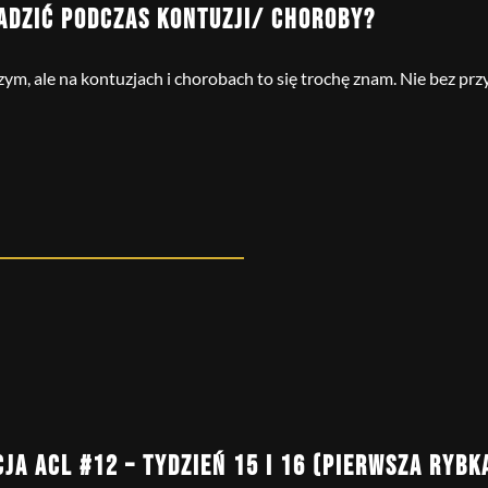
RADZIĆ PODCZAS KONTUZJI/ CHOROBY?
zym, ale na kontuzjach i chorobach to się trochę znam. Nie bez przy
CJA ACL #12 – TYDZIEŃ 15 I 16 (PIERWSZA RYBK