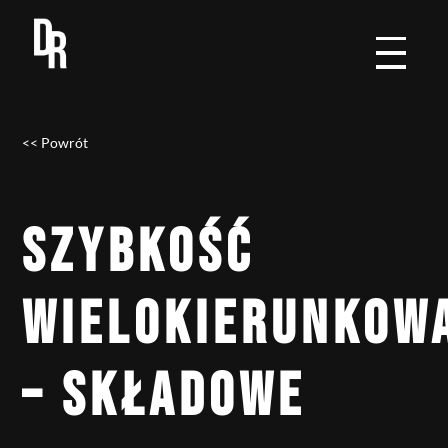
<< Powrót
SZYBKOŚĆ
WIELOKIERUNKOW
– SKŁADOWE