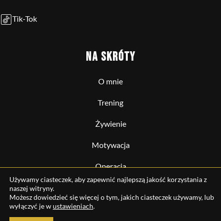
Tik-Tok
NA SKRÓTY
O mnie
Trening
Żywienie
Motywacja
Operacja
Używamy ciasteczek, aby zapewnić najlepszą jakość korzystania z
naszej witryny.
Możesz dowiedzieć się więcej o tym, jakich ciasteczek używamy, lub
wyłączyć je w
ustawieniach
.
Damian Radowicz © 2026