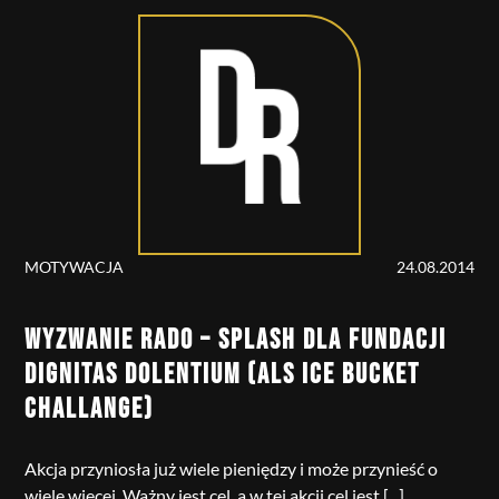
MOTYWACJA
24.08.2014
WYZWANIE RADO – SPLASH DLA FUNDACJI
DIGNITAS DOLENTIUM (ALS ICE BUCKET
CHALLANGE)
Akcja przyniosła już wiele pieniędzy i może przynieść o
wiele więcej. Ważny jest cel, a w tej akcji cel jest [...]