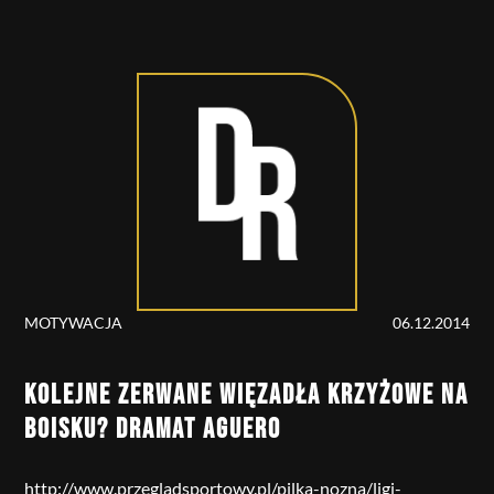
MOTYWACJA
06.12.2014
KOLEJNE ZERWANE WIĘZADŁA KRZYŻOWE NA
BOISKU? DRAMAT AGUERO
http://www.przegladsportowy.pl/pilka-nozna/ligi-