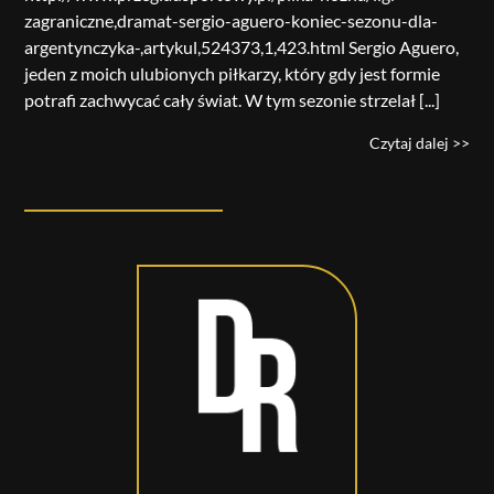
zagraniczne,dramat-sergio-aguero-koniec-sezonu-dla-
argentynczyka-,artykul,524373,1,423.html Sergio Aguero,
jeden z moich ulubionych piłkarzy, który gdy jest formie
potrafi zachwycać cały świat. W tym sezonie strzelał [...]
Czytaj dalej >>