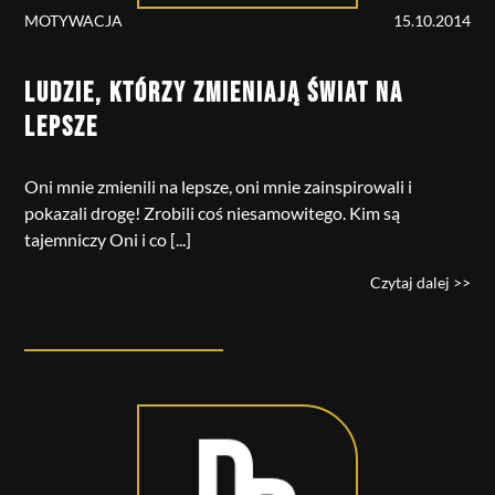
MOTYWACJA
15.10.2014
LUDZIE, KTÓRZY ZMIENIAJĄ ŚWIAT NA
LEPSZE
Oni mnie zmienili na lepsze, oni mnie zainspirowali i
pokazali drogę! Zrobili coś niesamowitego. Kim są
tajemniczy Oni i co [...]
Czytaj dalej >>