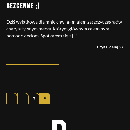
BEZCENNE ;)
Dziś wyjątkowa dla mnie chwila- miałem zaszczyt zagrać w
charytatywnym meczu, którym głównym celem była
pomoc dzieciom. Spotkałem się z [...]
Czytaj dalej >>
1
…
7
8