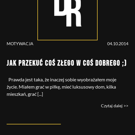
MOTYWACJA
04.10.2014
JAK PRZEKUĆ COŚ ZŁEGO W COŚ DOBREGO ;)
Prawda jest taka, że inaczej sobie wyobrażałem moje
życie. Miałem grać w piłkę, mieć luksusowy dom, kilka
mieszkań, grać [...]
Czytaj dalej >>