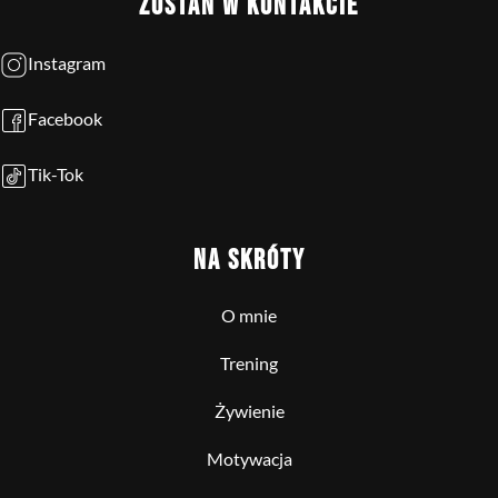
ZOSTAŃ W KONTAKCIE
Instagram
Facebook
Tik-Tok
NA SKRÓTY
O mnie
Trening
Żywienie
Motywacja