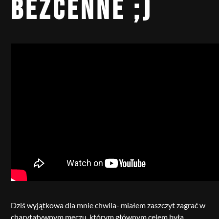
BEZCENNE ;)
Dziś wyjątkowa dla mnie chwila- miałem zaszczyt zagrać w
charytatywnym meczu, którym głównym celem była