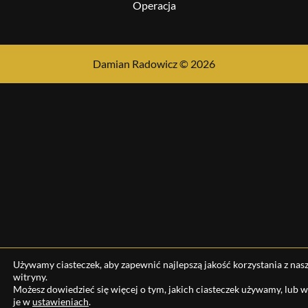
Operacja
Damian Radowicz © 2026
Używamy ciasteczek, aby zapewnić najlepszą jakość korzystania z nasz
witryny.
Możesz dowiedzieć się więcej o tym, jakich ciasteczek używamy, lub 
je w
ustawieniach
.