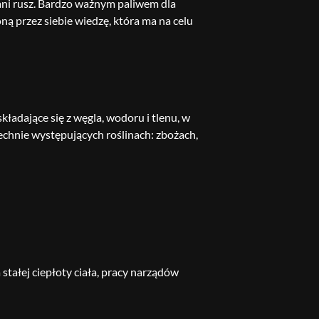
ani rusz. Bardzo ważnym paliwem dla
 przez siebie wiedzę, która ma na celu
ładające się z węgla, wodoru i tlenu, w
zechnie występujących roślinach: zbożach,
tałej ciepłoty ciała, pracy narządów