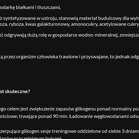
darkę białkami i tłuszczami,
 syntetyzowane w ustroju, stanowią materiał budulcowy dla wy
toza, ryboza, kwas galakturonowy, amonocukry, acetylowane cukry, 
) odgrywają dużą rolę w gospodarce wodno-mineralnej, zmniejsza
,
są przez organizm człowieka trawione i przyswajane, to jednak od
est skuteczne?
ego celem jest zwiększenie zapasów glikogenu ponad normalny poz
ościowe, trwające ponad 90 min. Ładowanie węglowodanami ods
zerpujące glikogen sesje treningowe oddzielone od siebie 3 dnia
odanów przy minimum ćwiczeń.