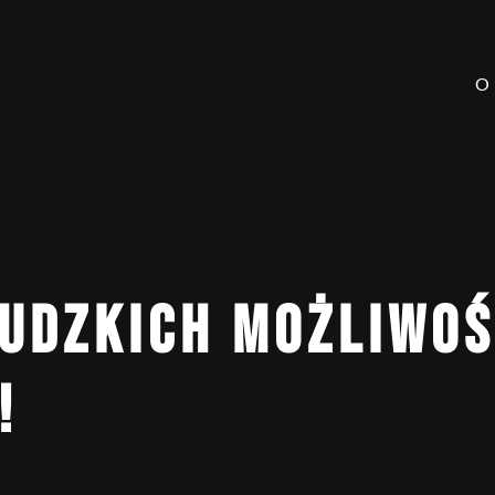
O
UDZKICH MOŻLIWOŚ
!