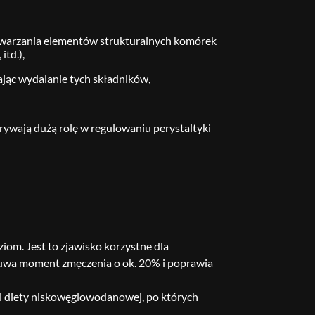
twarzania elementów strukturalnych komórek
itd.),
jąc wydalanie tych składników,
grywają dużą rolę w regulowaniu perystaltyki
iom. Jest to zjawisko korzystne dla
uwa moment zmęczenia o ok. 20% i poprawia
mi diety niskowęglowodanowej, po których