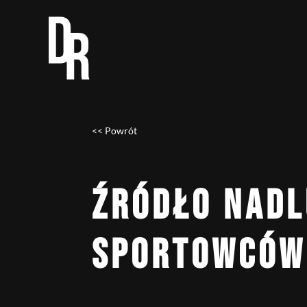
<< Powrót
ŹRÓDŁO NADL
SPORTOWCÓW