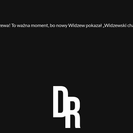
 Widzewa! To ważna moment, bo nowy Widzew pokazał „Widzewski ch