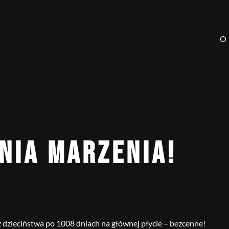
O
NIA MARZENIA!
 dzieciństwa po 1008 dniach na głównej płycie – bezcenne!