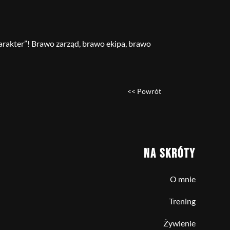
arakter”! Brawo zarząd, brawo ekipa, brawo
<< Powrót
NA SKRÓTY
O mnie
Trening
Żywienie