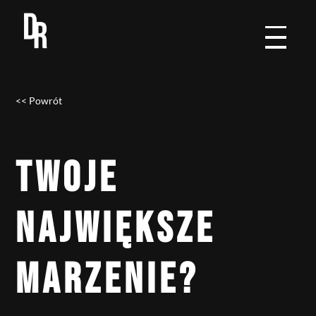
<< Powrót
TWOJE
NAJWIĘKSZE
MARZENIE?