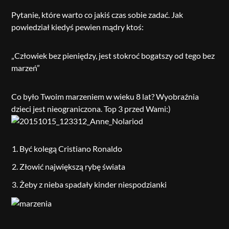
Pytanie, które warto co jakiś czas sobie zadać. Jak
powiedział kiedyś pewien mądry ktoś:
„Człowiek bez pieniędzy, jest stokroć bogatszy od tego bez
marzeń”
Co było Twoim marzeniem w wieku 8 lat? Wyobraźnia
dzieci jest nieograniczona. Top 3 przed Wami:)
Być kolegą Cristiano Ronaldo
Złowić największą rybę świata
Żeby z nieba spadały kinder niespodzianki