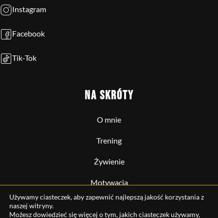
Instagram
Facebook
Tik-Tok
NA SKRÓTY
O mnie
Trening
Żywienie
Motywacja
Używamy ciasteczek, aby zapewnić najlepszą jakość korzystania z
Operacja
naszej witryny.
Możesz dowiedzieć się więcej o tym, jakich ciasteczek używamy,