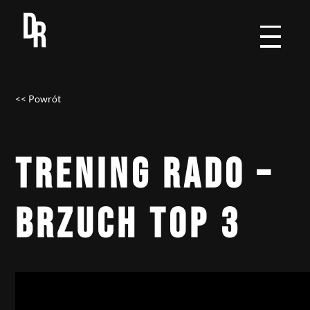
<< Powrót
TRENING RADO –
BRZUCH TOP 3