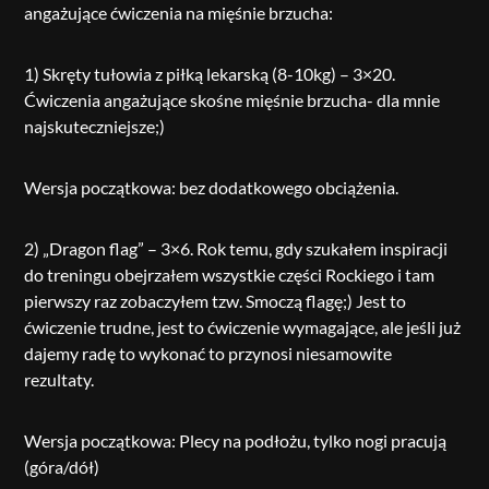
angażujące ćwiczenia na mięśnie brzucha:
1) Skręty tułowia z piłką lekarską (8-10kg) – 3×20.
Ćwiczenia angażujące skośne mięśnie brzucha- dla mnie
najskuteczniejsze;)
Wersja początkowa: bez dodatkowego obciążenia.
2) „Dragon flag” – 3×6. Rok temu, gdy szukałem inspiracji
do treningu obejrzałem wszystkie części Rockiego i tam
pierwszy raz zobaczyłem tzw. Smoczą flagę;) Jest to
ćwiczenie trudne, jest to ćwiczenie wymagające, ale jeśli już
dajemy radę to wykonać to przynosi niesamowite
rezultaty.
Wersja początkowa: Plecy na podłożu, tylko nogi pracują
(góra/dół)