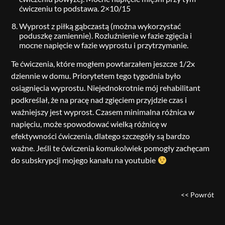
ćwiczeniu to podstawa. 2×10/15
Wyprost z piłką gąbczastą (można wykorzystać
poduszkę zamiennie). Rozluźnienie w fazie zgięcia i
mocne napięcie w fazie wyprostu i przytrzymanie.
Te ćwiczenia, które mogłem powtarzałem jeszcze 1/2x
dziennie w domu. Priorytetem tego tygodnia było
osiągnięcia wyprostu. Niejednokrotnie mój rehabilitant
podkreślał, że na pracę nad zgięciem przyjdzie czas i
ważniejszy jest wyprost. Czasem minimalna różnica w
napięciu, może spowodować wielką różnicę w
efektywności ćwiczenia, dlatego szczegóły są bardzo
ważne. Jeśli te ćwiczenia komukolwiek pomogły zachęcam
do subskrypcji mojego kanału na youtubie
<< Powrót