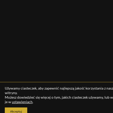
Używamy ciasteczek, aby zapewnić najlepszą jakość korzystania z nasz
witryny.
Możesz dowiedzieć się więcej o tym, jakich ciasteczek używamy, lub 
je w
ustawieniach
.
Akceptuj