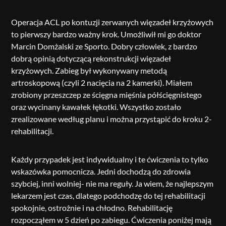
Operacja ACL po kontuzji zerwanych więzadeł krzyżowych
to pierwszy bardzo ważny krok. Umożliwił mi go doktor
Marcin Domżalski ze Sporto. Dobry człowiek, z bardzo
dobrą opinią dotyczącą rekonstrukcji więzadeł
krzyżowych. Zabieg był wykonywany metodą
artroskopową (czyli 2 nacięcia na 2 kamerki). Miałem
zrobiony przeszczep ze ścięgna mięśnia półścięgnistego
oraz wycinany kawałek łękotki. Wszystko zostało
zrealizowane według planu i można przystąpić do kroku 2-
rehabilitacji.
Każdy przypadek jest indywidualny i te ćwiczenia to tylko
wskazówka pomocnicza. Jedni dochodzą do zdrowia
szybciej, inni wolniej- nie ma reguły. Ja wiem, że najlepszym
lekarzem jest czas, dlatego podchodzę do tej rehabilitacji
spokojnie, ostrożnie i na chłodno. Rehabilitację
rozpocząłem w 5 dzień po zabiegu. Ćwiczenia poniżej mają