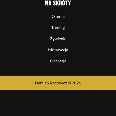
NA SKRÓTY
O mnie
Trening
Żywienie
Motywacja
Operacja
Damian Radowicz © 2026