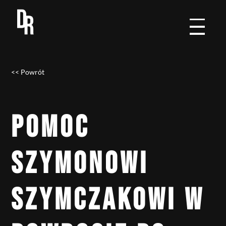
<< Powrót
POMOC
SZYMONOWI
SZYMCZAKOWI W