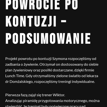
POWROCIE PO
KONTUZJI –
PODSUMOWANIE
Projekt powrotu po kontuzji Szymona rozpoczęliśmy od
zadbania o żywienie. Otrzymał on dostosowany do siebie
plan żywieniowy oraz posiłki dostarczane. dzięki firmie
Lunch Time. Gdy otrzymaliśmy zielone światło od lekarza
dr Domżalskiego, rozpoczęliśmy treningi indywidualne.
Pierwsza fazą zajął się trener Wiktor.
Analizując piramidę przygotowania motorycznego, można
stwierdzić, że treningi były poświęcone pracy nad