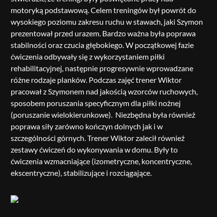
motoryką podstawową. Celem treningów był powrót do
wysokiego poziomu zakresu ruchu w stawach, jaki Szymon
prezentował przed urazem. Bardzo ważna była poprawa
stabilności oraz czucia głębokiego. W początkowej fazie
ćwiczenia odbywały się z wykorzystaniem piłki
rehabilitacyjnej, następnie progresywnie wprowadzane
różne rodzaje planków. Podczas zajęć trener Wiktor
pracował z Szymonem nad jakością wzorców ruchowych,
sposobem poruszania specyficznym dla piłki nożnej
(poruszanie wielokierunkowe). Niezbędna była również
poprawa siły zarówno kończyn dolnych jak i w
szczególności górnych. Trener Wiktor zalecił również
zestawy ćwiczeń do wykonywania w domu. Były to
ćwiczenia wzmacniające (izometryczne, koncentryczne,
ekscentryczne), stabilizujące i rozciągające.