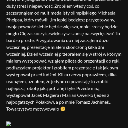
duży stres i niepewność. Zrobiłem wtedy coś, co
zaczerpnąłem od multimedalisty olimpijskiego Michaela
Phelpsa, który mówił: „im lepiej będziesz przygotowany,
twoja pewność siebie będzie większa, mniej rzeczy będzie
mogło Cię zaskoczyć, zwiększysz szansę na zwycięstwo” To
bardzo proste. Przygotowania do niej zacząłem dużo
wcześniej, prezentacje miałem skończoną kilka dni
wcześniej. Dzień wcześniej przebrałem się w strój w którym
miałem występować, wziąłem pilota do prezentacji do ręki,
podłączyłem projektor i zrobiłem prezentację tak jak bym
występował przed ludźmi. Kilka rzeczy poprawiłem, kilka
usunąłem, uznałem, że jedyne co pozostaję to zrobić
najlepszą robotę jaką potrafię i tyle. Przede mną
występował Jacek Magiera i Marian Owerko (jeden z
najbogatszych Polaków), a po mnie Tomasz Jachimek…
Towarzystwo motywowało