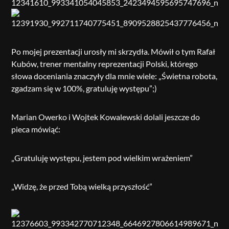
Po mojej prezentacji urosły mi skrzydła. Mówił o tym Rafał
Kubów, trener mentalny reprezentacji Polski, którego
słowa doceniania znaczyły dla mnie wiele: „Świetna robota,
zgadzam się w 100%, gratuluję występu”;)
Marian Owerko i Wojtek Kowalewski dolali jeszcze do
pieca mówiąć:
„Gratuluję występu, jestem pod wielkim wrażeniem”
„Widzę, że przed Tobą wielką przyszłość”