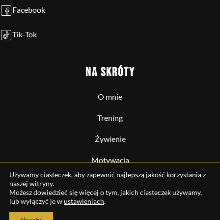
Facebook
Tik-Tok
NA SKRÓTY
O mnie
Trening
Żywienie
Motywacja
Używamy ciasteczek, aby zapewnić najlepszą jakość korzystania z
Operacja
naszej witryny.
Możesz dowiedzieć się więcej o tym, jakich ciasteczek używamy,
lub wyłączyć je w
ustawieniach
.
Akceptuj