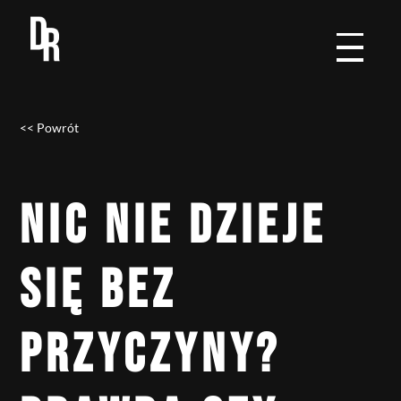
<< Powrót
NIC NIE DZIEJE
SIĘ BEZ
PRZYCZYNY?