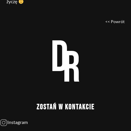
życzę
<< Powrót
ZOSTAŃ W KONTAKCIE
Instagram