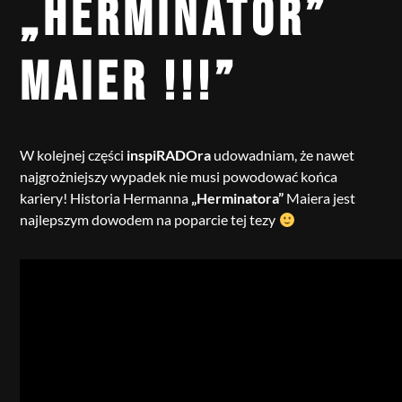
„HERMINATOR”
MAIER !!!”
W kolejnej części
inspiRADOra
udowadniam, że nawet
najgrożniejszy wypadek nie musi powodować końca
kariery! Historia Hermanna
„Herminatora”
Maiera jest
najlepszym dowodem na poparcie tej tezy