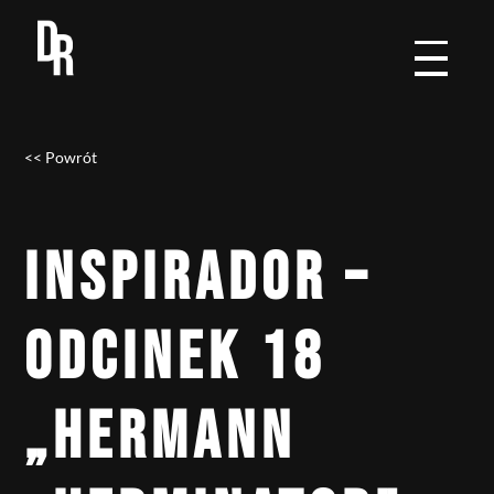
<< Powrót
INSPIRADOR –
ODCINEK 18
„HERMANN