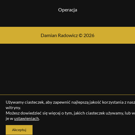
Operacja
Damian Radowicz © 2026
Używamy ciasteczek, aby zapewnić najlepszą jakość korzystania z nasz
witryny.
Możesz dowiedzieć się więcej o tym, jakich ciasteczek używamy, lub 
je w
ustawieniach
.
Akceptuj