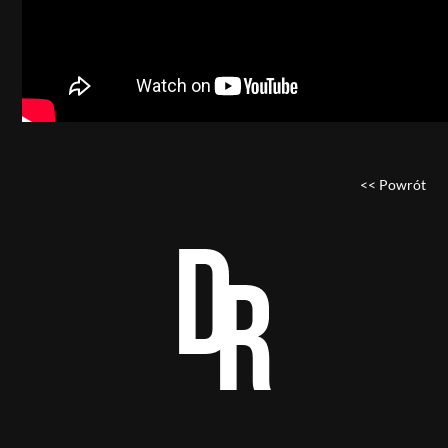
<< Powrót