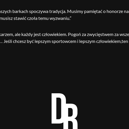
aszych barkach spoczywa tradycja. Musimy pamiętać o honorze nas
y musisz stawić czoła temu wyzwaniu.”
iłkarzem, ale każdy jest człowiekiem. Pogoń za zwycięstwem za wsze
 Jeśli chcesz być lepszym sportowcem i lepszym człowiekiem,te