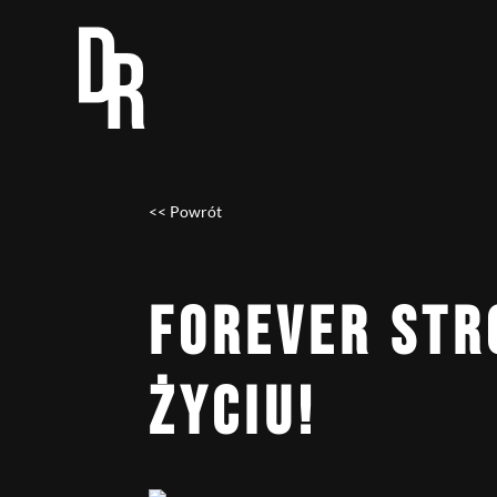
<< Powrót
FOREVER STR
ŻYCIU!