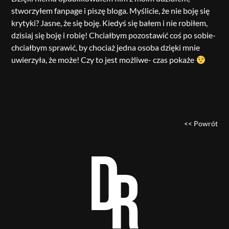
stworzyłem fanpage i piszę bloga. Myślicie, że nie boję się
krytyki? Jasne, że się boję. Kiedyś się bałem i nie robiłem,
dzisiaj się boję i robię! Chciałbym pozostawić coś po sobie-
chciałbym sprawić, by chociaż jedna osoba dzięki mnie
uwierzyła, że może! Czy to jest możliwe- czas pokaże
<< Powrót