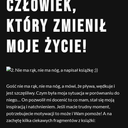
CZŁOWIEK,
KTÓRY ZMIENIŁ
MOJE ŻYCIE!
Gość nie ma rąk, nie ma nóg, a mówi, że pływa, wędkuje i
jest szczęśliwy. Czym była moja sytuacja w porównaniu do
niego… On pozwolił mi docenić to co mam, stał się moją
inspiracją i natchnieniem. Jeśli macie trudny moment,
potrzebujecie motywacji to może i Wam pomoże! A na
zachętę kilka ciekawych fragmentów z książki: